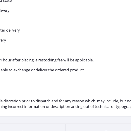
d state
livery
ter delivery
very
 hour after placing, a restocking fee will be applicable.
nable to exchange or deliver the ordered product
sole discretion prior to dispatch and for any reason which may include, but no
ning incorrect information or description arising out of technical or typograp