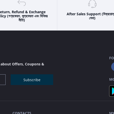
eturn, Refund & Exchange
After Sales Support (বিক্রয়োত
icy (পণ্যফেরত, মূল্যফেরত এবং বিনিময়
সেবা)
নীতি)
FO
s about Offers, Coupons &
MO
Subscribe
CONTACTS
MY