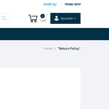
অ্যাকাউন্ট খুলুন
সাপ্লায়ার প্যানেল
0
Account
Cart
Home
"Return Policy"