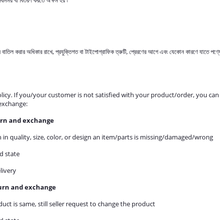
িনিময় বা বিতরণ করতে অক্ষম হয় ৷
াতিল করার অধিকার রাখে, প্রযুক্তিগত বা টাইপোগ্রাফিক ত্রুটি, প্রেরণের আগে এবং যেকোন কারণে যাতে পণ্যের মূল্য 
licy. If you/your customer is not satisfied with your product/order, you ca
/exchange:
eturn and exchange
 in quality, size, color, or design an item/parts is missing/damaged/wrong
d state
livery
eturn and exchange
uct is same, still seller request to change the product