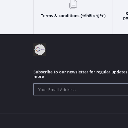
R
Terms & conditions (শর্তাবলী ও ভূমিকা)
pol
Subscribe to our newsletter for regular update
more