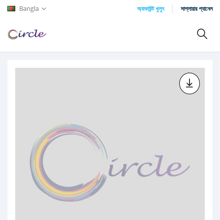
Bangla
অ্যাকাউন্ট খুলুন
সাপ্লায়ার প্যানেল