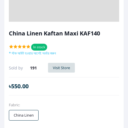
China Linen Kaftan Maxi KAF140
In stock
* স্টক আউট হওয়ার আগেই অর্ডার করুন
Sold by
191
Visit Store
৳550.00
Fabric:
China Linen