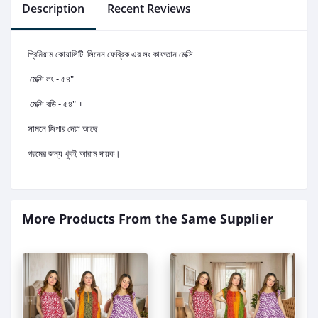
Description
Recent Reviews
প্রিমিয়াম কোয়ালিটি লিনেন ফেব্রিক এর লং কাফতান মেক্সি
মেক্সি লং - ৫৪"
মেক্সি বডি - ৫৪" +
সামনে জিপার দেয়া আছে
গরমের জন্য খুবই আরাম দায়ক।
More Products From the Same Supplier