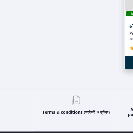
I
৳
Pr
R
Terms & conditions (শর্তাবলী ও ভূমিকা)
pol