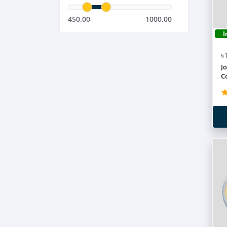
450.00
1000.00
I
৳
J