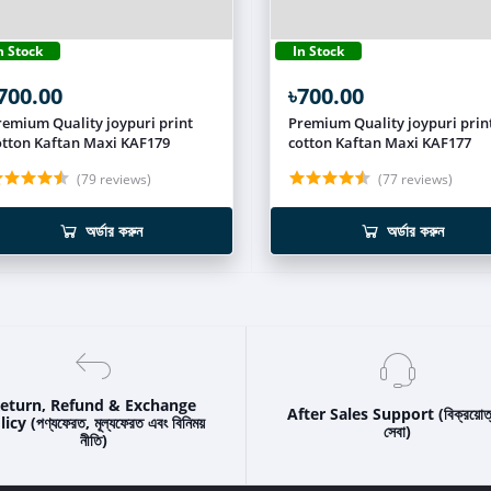
n Stock
In Stock
700.00
৳700.00
emium Quality joypuri print
Premium Quality joypuri print
cotton Kaftan Maxi KAF179
cotton Kaftan Maxi KAF177
(79 reviews)
(77 reviews)
অর্ডার করুন
অর্ডার করুন
eturn, Refund & Exchange
After Sales Support (বিক্রয়োত
icy (পণ্যফেরত, মূল্যফেরত এবং বিনিময়
সেবা)
নীতি)