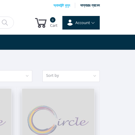
অ্যাকাউন্ট খুলুন
সাপ্লায়ার প্যানেল
0
Account
Cart
Sort by