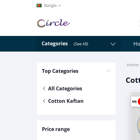
Bangla
Categories
H
(See All)
Home
Top Categories
Cot
All Categories
Cotton Kaftan
ছাড়
Price range