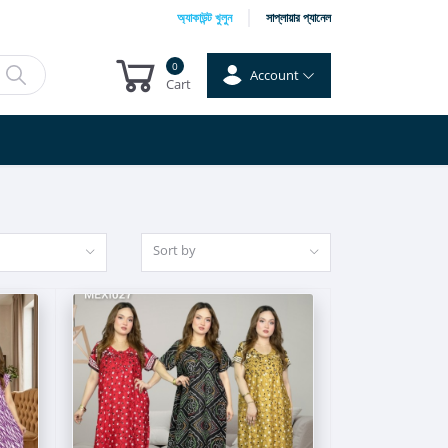
অ্যাকাউন্ট খুলুন
সাপ্লায়ার প্যানেল
0
Account
Cart
Sort by