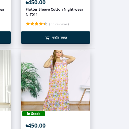
৳450.00
ear
Flutter Sleeve Cotton Night wear
NIT011
(35 reviews)
অর্ডার করুন
In Stock
৳450.00