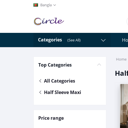
Bangla
Categories
H
(See All)
Home
Top Categories
Hal
All Categories
Half Sleeve Maxi
Price range