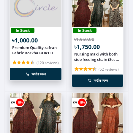
In Stock
In Stock
৳1,000.00
৳1,950.00
৳1,750.00
Premium Quality zafran
Fabric Borkha BOR131
Nursing maxi with both
side feeding chain (Set of
(120 reviews)
3) NCOM014
(52 reviews)
অর্ডার করুন
অর্ডার করুন
ছাড়
8%
ছাড়
8%