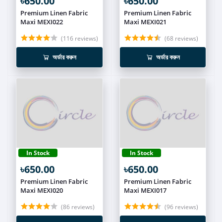
৳650.00
৳650.00
Premium Linen Fabric
Premium Linen Fabric
Maxi MEXI022
Maxi MEXI021
(116 reviews)
(68 reviews)
অর্ডার করুন
অর্ডার করুন
In Stock
In Stock
৳650.00
৳650.00
Premium Linen Fabric
Premium Linen Fabric
Maxi MEXI020
Maxi MEXI017
(86 reviews)
(96 reviews)