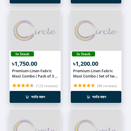
In Stock
In Stock
৳1,750.00
৳1,200.00
Premium Linen Fabric
Premium Linen Fabric
Maxi Combo ( Pack of 3 )
Maxi Combo ( Set of two )
MEXI026
MEXI025
(123 reviews)
(86 reviews)
অর্ডার করুন
অর্ডার করুন