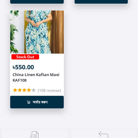
Stock Out
৳550.00
China Linen Kaftan Maxi
KAF108
(108 reviews)
অর্ডার করুন