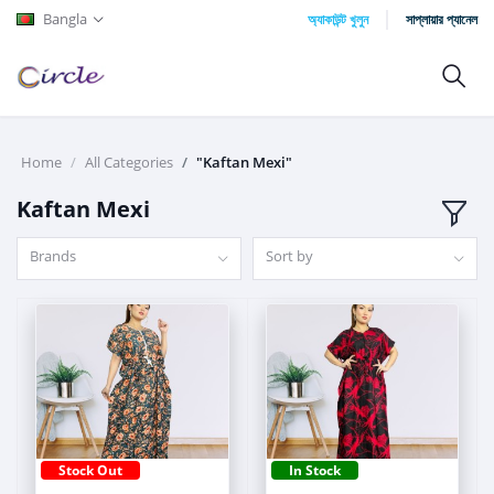
Bangla
অ্যাকাউন্ট খুলুন
সাপ্লায়ার প্যানেল
Home
All Categories
"Kaftan Mexi"
Kaftan Mexi
Brands
Sort by
Stock Out
In Stock