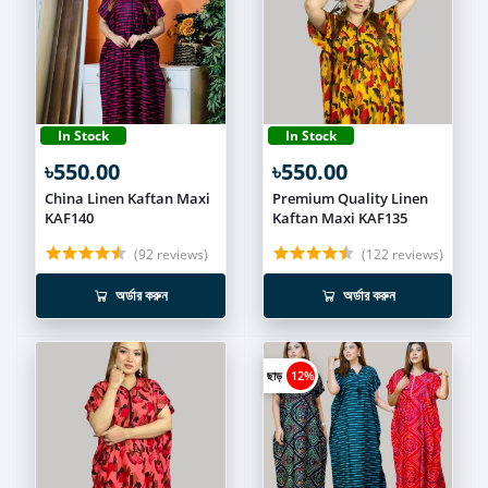
In Stock
In Stock
৳550.00
৳550.00
China Linen Kaftan Maxi
Premium Quality Linen
KAF140
Kaftan Maxi KAF135
(92 reviews)
(122 reviews)
অর্ডার করুন
অর্ডার করুন
ছাড়
12%