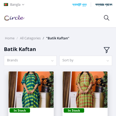
Bangla
অ্যাকাউন্ট খুলুন
সাপ্লায়ার প্যানেল
Home
All Categories
"Batik Kaftan"
Batik Kaftan
Brands
Sort by
In Stock
In Stock