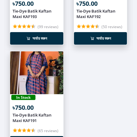
৳750.00
৳750.00
Tie-Dye Batik Kaftan
Tie-Dye Batik Kaftan
Maxi KAF193
Maxi KAF192
(99 reviews)
(50 reviews)
অর্ডার করুন
অর্ডার করুন
In Stock
৳750.00
Tie-Dye Batik Kaftan
Maxi KAF191
(65 reviews)