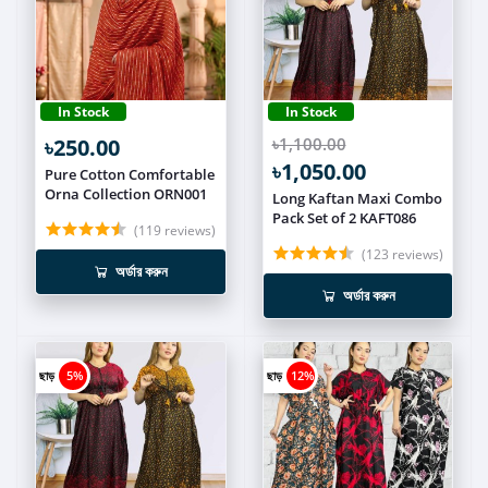
In Stock
In Stock
৳250.00
৳1,100.00
৳1,050.00
Pure Cotton Comfortable
Orna Collection ORN001
Long Kaftan Maxi Combo
Pack Set of 2 KAFT086
(119 reviews)
(123 reviews)
অর্ডার করুন
অর্ডার করুন
ছাড়
5%
ছাড়
12%