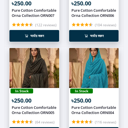
৳250.00
৳250.00
Pure Cotton Comfortable
Pure Cotton Comfortable
Orna Collection ORN007
Orna Collection ORN006
(122 reviews)
(104 reviews)
অর্ডার করুন
অর্ডার করুন
In Stock
In Stock
৳250.00
৳250.00
Pure Cotton Comfortable
Pure Cotton Comfortable
Orna Collection ORN005
Orna Collection ORN004
(64 reviews)
(116 reviews)