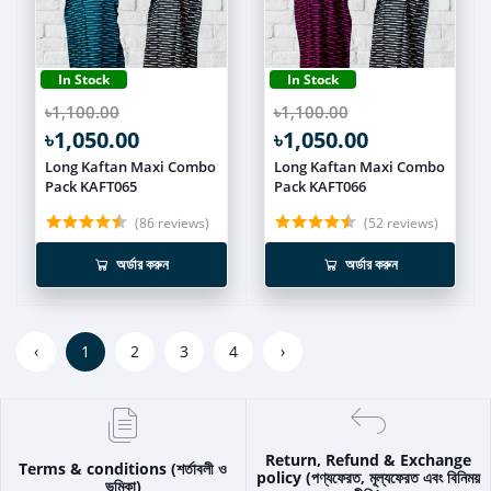
In Stock
In Stock
৳1,100.00
৳1,100.00
৳1,050.00
৳1,050.00
Long Kaftan Maxi Combo
Long Kaftan Maxi Combo
Pack KAFT065
Pack KAFT066
(86 reviews)
(52 reviews)
অর্ডার করুন
অর্ডার করুন
‹
1
2
3
4
›
Return, Refund & Exchange
Terms & conditions (শর্তাবলী ও
policy (পণ্যফেরত, মূল্যফেরত এবং বিনিময়
ভূমিকা)