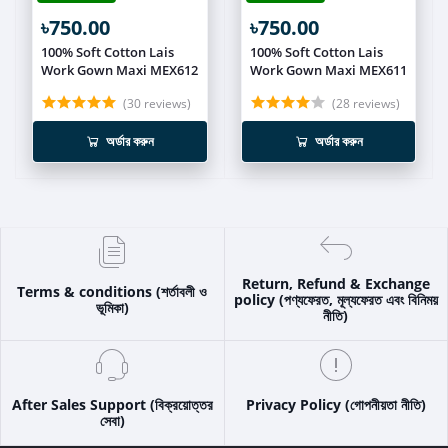
৳750.00
৳750.00
100% Soft Cotton Lais
100% Soft Cotton Lais
Work Gown Maxi MEX612
Work Gown Maxi MEX611
(30 reviews)
(28 reviews)
অর্ডার করুন
অর্ডার করুন
Return, Refund & Exchange
Terms & conditions (শর্তাবলী ও
policy (পণ্যফেরত, মূল্যফেরত এবং বিনিময়
ভূমিকা)
নীতি)
After Sales Support (বিক্রয়োত্তর
Privacy Policy (গোপনীয়তা নীতি)
সেবা)