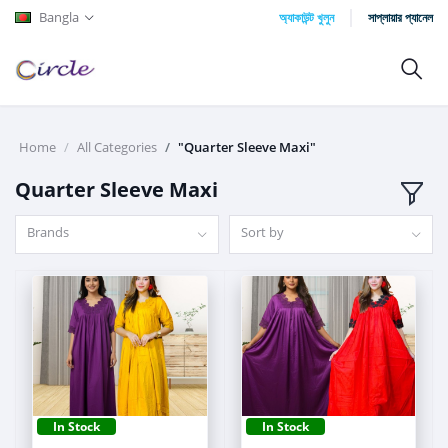
Bangla
অ্যাকাউন্ট খুলুন
সাপ্লায়ার প্যানেল
Home
All Categories
"Quarter Sleeve Maxi"
Quarter Sleeve Maxi
Brands
Sort by
In Stock
In Stock