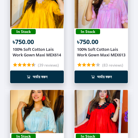
In Stock
In Stock
৳750.00
৳750.00
100% Soft Cotton Lais
100% Soft Cotton Lais
Work Gown Maxi MEX614
Work Gown Maxi MEX613
(39 reviews)
(83 reviews)
অর্ডার করুন
অর্ডার করুন
In Stock
In Stock