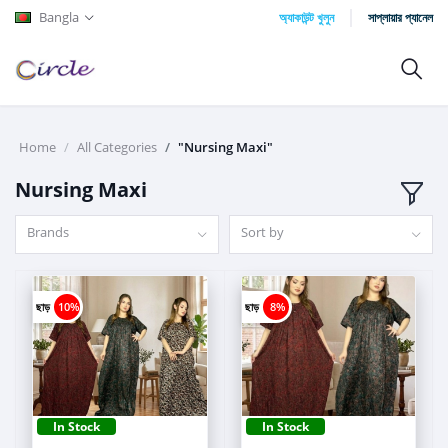
Bangla
অ্যাকাউন্ট খুলুন
সাপ্লায়ার প্যানেল
Home
All Categories
"Nursing Maxi"
Nursing Maxi
Brands
Sort by
ছাড়
10%
ছাড়
8%
In Stock
In Stock