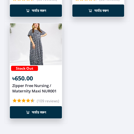
অর্ডার করুন
অর্ডার করুন
Stock Out
৳650.00
Zipper Free Nursing /
Maternity Maxi NUR001
(109 reviews)
অর্ডার করুন