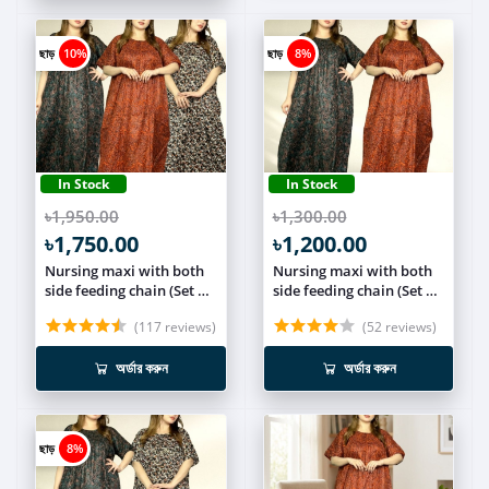
ছাড়
10%
ছাড়
8%
In Stock
In Stock
৳1,950.00
৳1,300.00
৳1,750.00
৳1,200.00
Nursing maxi with both
Nursing maxi with both
side feeding chain (Set of
side feeding chain (Set of
3) NCOM009
2) NCOM008
(117 reviews)
(52 reviews)
অর্ডার করুন
অর্ডার করুন
ছাড়
8%