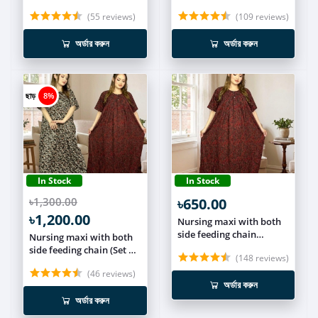
2) NCOM012
2) NCOM011
(55 reviews)
(109 reviews)
অর্ডার করুন
অর্ডার করুন
ছাড়
8%
In Stock
In Stock
৳1,300.00
৳650.00
৳1,200.00
Nursing maxi with both
side feeding chain
Nursing maxi with both
NUR023
side feeding chain (Set of
(148 reviews)
2) NCOM010
(46 reviews)
অর্ডার করুন
অর্ডার করুন