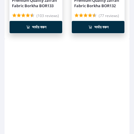
Premium Quality zafran
Premium Quality zafran
Fabric Borkha BOR133
Fabric Borkha BOR132
(103 reviews)
(77 reviews)
অর্ডার করুন
অর্ডার করুন