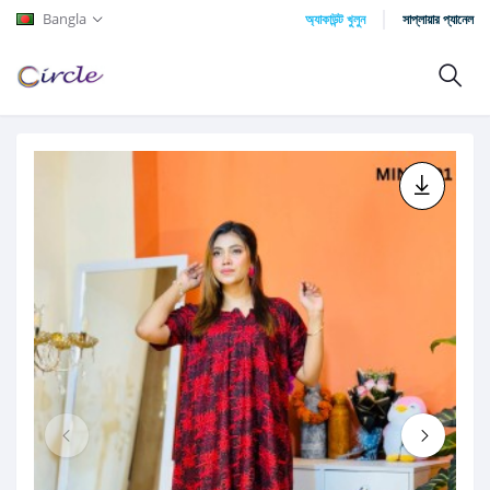
Bangla
অ্যাকাউন্ট খুলুন
সাপ্লায়ার প্যানেল