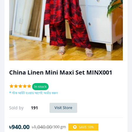
China Linen Mini Maxi Set MINX001
In stock
* স্টক আউট হওয়ার আগেই অর্ডার করুন
Sold by
191
Visit Store
৳940.00
৳1,040.00
/300 gm
SAVE 10%