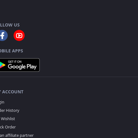
LLOW US
BILE APPS
 ACCOUNT
gin
er History
Wishlist
ack Order
an affiliate partner