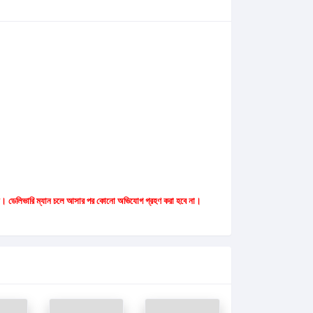
েক করুন। ডেলিভারি ম্যান চলে আসার পর কোনো অভিযোগ গ্রহণ করা হবে না।