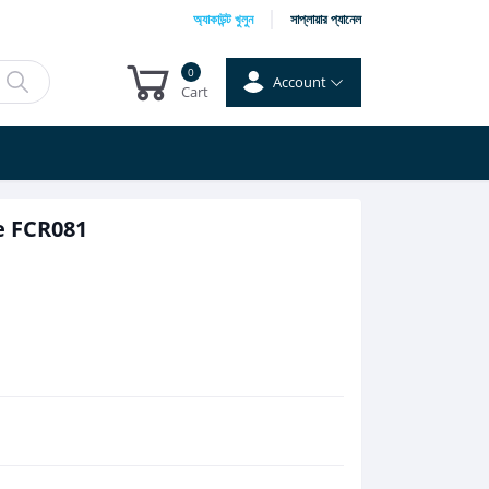
অ্যাকাউন্ট খুলুন
সাপ্লায়ার প্যানেল
0
Account
Cart
e FCR081