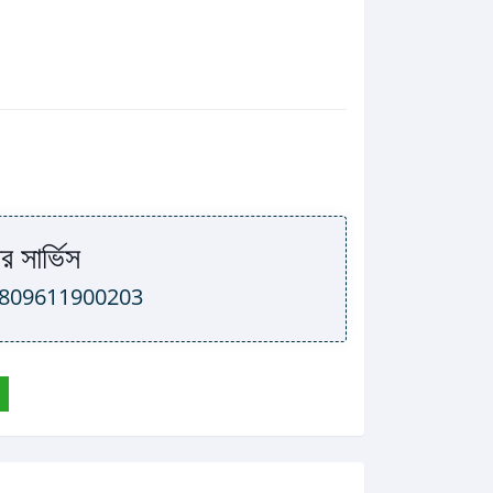
র সার্ভিস
809611900203