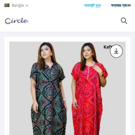
Bangla
অ্যাকাউন্ট খুলুন
সাপ্লায়ার প্যানেল