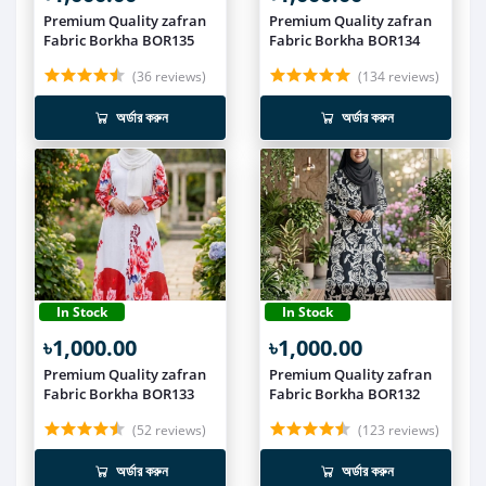
Premium Quality zafran
Premium Quality zafran
Fabric Borkha BOR135
Fabric Borkha BOR134
(36 reviews)
(134 reviews)
অর্ডার করুন
অর্ডার করুন
In Stock
In Stock
৳1,000.00
৳1,000.00
Premium Quality zafran
Premium Quality zafran
Fabric Borkha BOR133
Fabric Borkha BOR132
(52 reviews)
(123 reviews)
অর্ডার করুন
অর্ডার করুন