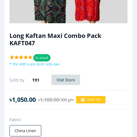
Long Kaftan Maxi Combo Pack
KAFT047
In stock
* স্টক আউট হওয়ার আগেই অর্ডার করুন
Sold by
191
Visit Store
৳1,050.00
৳1,100.00
/300 gm
SAVE 5%
Fabric:
China Linen