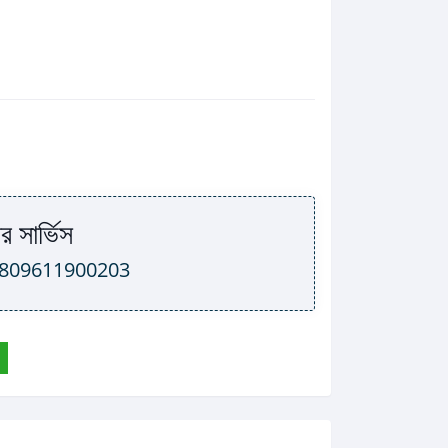
র সার্ভিস
809611900203