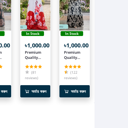
k
In Stock
In Stock
0.00
৳1,000.00
৳1,000.00
m
Premium
Premium
Quality
Quality
zafran
zafran
Fabric
Fabric
(81
(122
Borkha
Borkha
BOR133
reviews)
BOR132
reviews)
র করুন
অর্ডার করুন
অর্ডার করুন