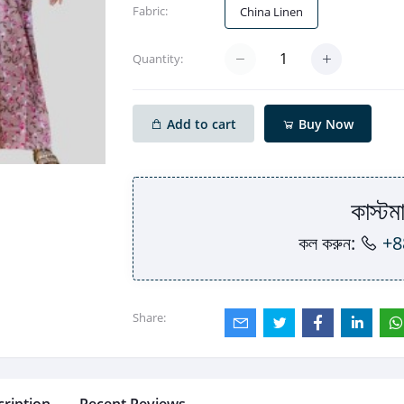
Fabric:
China Linen
Quantity:
Add to cart
Buy Now
কাস্টমা
কল করুন:
+8
Share: