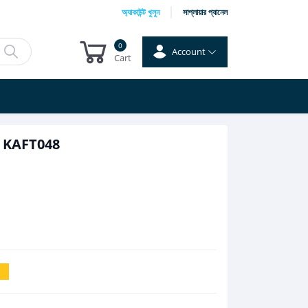
অ্যাকাউন্ট খুলুন
সাপ্লায়ার প্যানেল
0
Account
Cart
 KAFT048