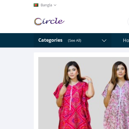
Bangla
Categories
H
(See All)