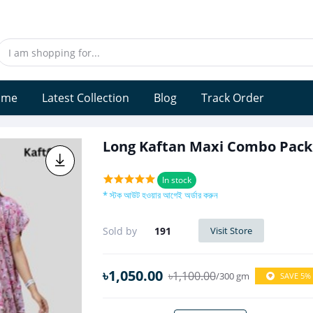
ome
Latest Collection
Blog
Track Order
Long Kaftan Maxi Combo Pack
In stock
* স্টক আউট হওয়ার আগেই অর্ডার করুন
Sold by
191
Visit Store
৳1,050.00
৳1,100.00
/300 gm
SAVE 5%