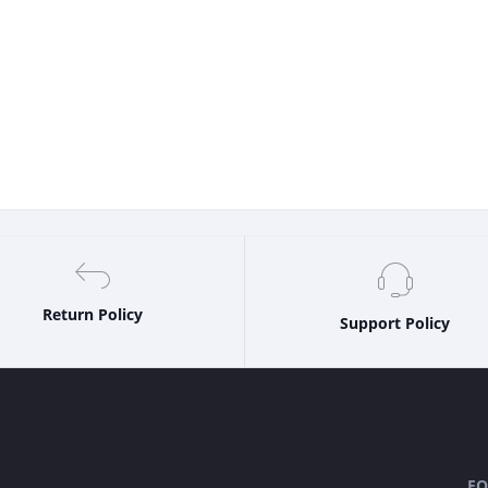
Return Policy
Support Policy
FO