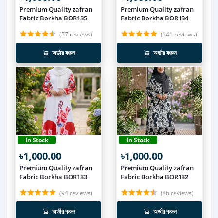
Premium Quality zafran
Premium Quality zafran
Fabric Borkha BOR135
Fabric Borkha BOR134
(57 reviews)
(141 reviews)
অর্ডার করুন
অর্ডার করুন
In Stock
In Stock
৳1,000.00
৳1,000.00
Premium Quality zafran
Premium Quality zafran
Fabric Borkha BOR133
Fabric Borkha BOR132
(94 reviews)
(86 reviews)
অর্ডার করুন
অর্ডার করুন