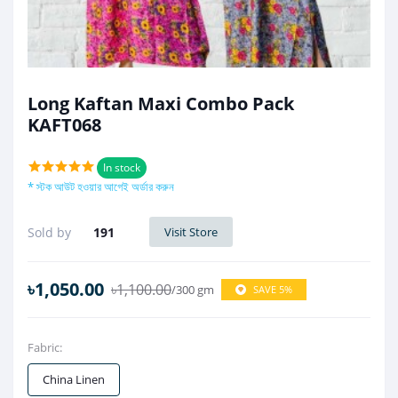
Long Kaftan Maxi Combo Pack
KAFT068
In stock
* স্টক আউট হওয়ার আগেই অর্ডার করুন
Sold by
191
Visit Store
৳1,050.00
৳1,100.00
/300 gm
SAVE 5%
Fabric:
China Linen