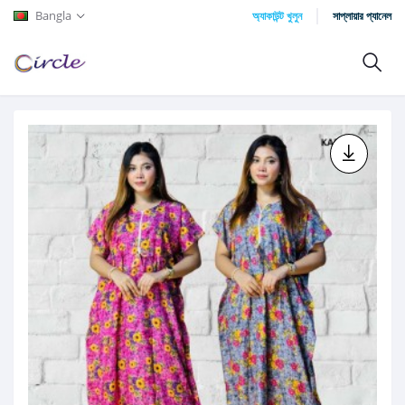
Bangla
অ্যাকাউন্ট খুলুন
সাপ্লায়ার প্যানেল