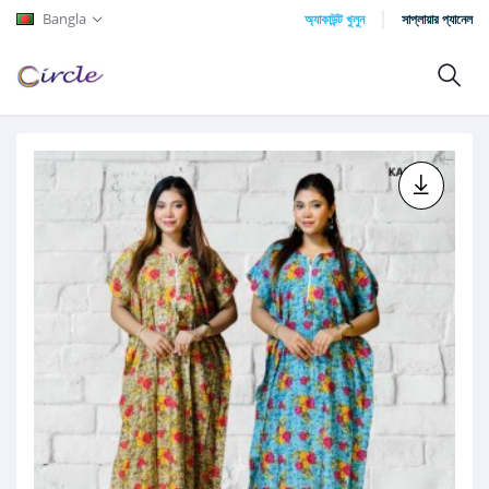
Bangla
অ্যাকাউন্ট খুলুন
সাপ্লায়ার প্যানেল