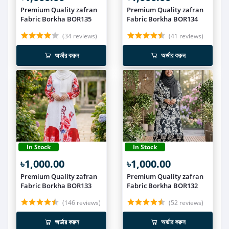
Premium Quality zafran
Premium Quality zafran
Fabric Borkha BOR135
Fabric Borkha BOR134
(34 reviews)
(41 reviews)
অর্ডার করুন
অর্ডার করুন
In Stock
In Stock
৳1,000.00
৳1,000.00
Premium Quality zafran
Premium Quality zafran
Fabric Borkha BOR133
Fabric Borkha BOR132
(146 reviews)
(52 reviews)
অর্ডার করুন
অর্ডার করুন