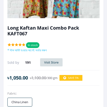
Long Kaftan Maxi Combo Pack
KAFT067
In stock
* স্টক আউট হওয়ার আগেই অর্ডার করুন
Sold by
191
Visit Store
৳1,050.00
৳1,100.00
/300 gm
SAVE 5%
Fabric:
China Linen