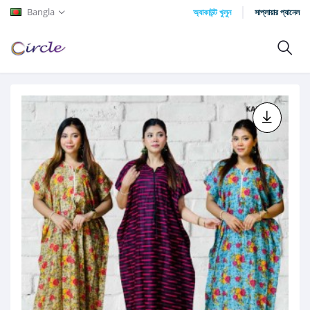
Bangla
অ্যাকাউন্ট খুলুন
সাপ্লায়ার প্যানেল