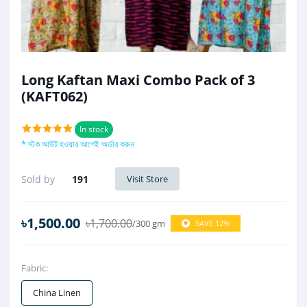
Long Kaftan Maxi Combo Pack of 3
(KAFT062)
In stock
* স্টক আউট হওয়ার আগেই অর্ডার করুন
Sold by
191
Visit Store
৳1,500.00
৳1,700.00
/300 gm
SAVE 12%
Fabric:
China Linen