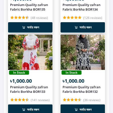
Premium Quality zafran
Premium Quality zafran
Fabric Borkha BOR135
Fabric Borkha BOR134
(48 reviews)
(126 reviews)
অর্ডার করুন
অর্ডার করুন
In Stock
In Stock
৳1,000.00
৳1,000.00
Premium Quality zafran
Premium Quality zafran
Fabric Borkha BOR133
Fabric Borkha BOR132
(141 reviews)
(36 reviews)
অর্ডার করুন
অর্ডার করুন