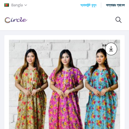
Bangla
অ্যাকাউন্ট খুলুন
সাপ্লায়ার প্যানেল