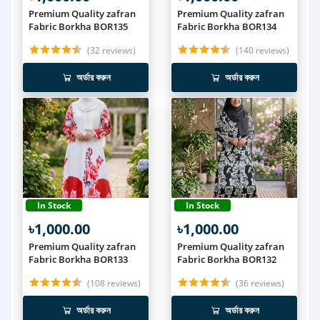
Premium Quality zafran
Premium Quality zafran
Fabric Borkha BOR135
Fabric Borkha BOR134
(32 reviews)
(140 reviews)
অর্ডার করুন
অর্ডার করুন
In Stock
In Stock
৳1,000.00
৳1,000.00
Premium Quality zafran
Premium Quality zafran
Fabric Borkha BOR133
Fabric Borkha BOR132
(108 reviews)
(36 reviews)
অর্ডার করুন
অর্ডার করুন