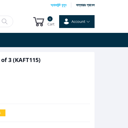
অ্যাকাউন্ট খুলুন
সাপ্লায়ার প্যানেল
0
Account
Cart
of 3 (KAFT115)
%