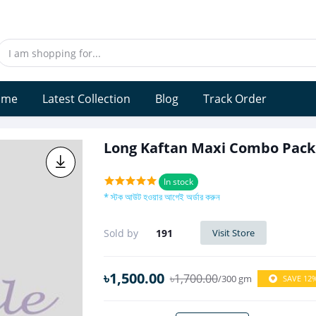
ome
Latest Collection
Blog
Track Order
Long Kaftan Maxi Combo Pack 
In stock
* স্টক আউট হওয়ার আগেই অর্ডার করুন
Sold by
191
Visit Store
৳1,500.00
৳1,700.00
/300 gm
SAVE 12