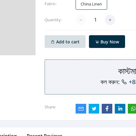
Fabric:
China Linen
Quantity:
Add to cart
Buy Now
কাস্টমা
কল করুন:
+8
Share: