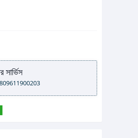
র সার্ভিস
809611900203