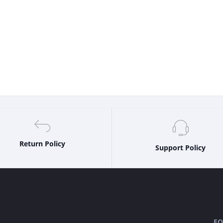
Return Policy
Support Policy
FO