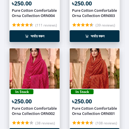
৳250.00
৳250.00
Pure Cotton Comfortable
Pure Cotton Comfortable
Orna Collection ORN004
Orna Collection ORN003
(111 reviews)
(39 reviews)
অর্ডার করুন
অর্ডার করুন
In Stock
In Stock
৳250.00
৳250.00
Pure Cotton Comfortable
Pure Cotton Comfortable
Orna Collection ORN002
Orna Collection ORN001
(38 reviews)
(108 reviews)