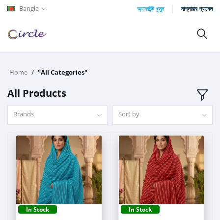
Bangla
অ্যাকাউন্ট খুলুন
সাপ্লায়ার প্যানেল
Home
"All Categories"
All Products
Brands
Sort by
In Stock
In Stock