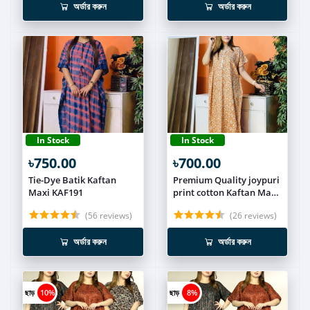
অর্ডার করুন
অর্ডার করুন
In Stock
In Stock
৳750.00
৳700.00
Tie-Dye Batik Kaftan
Premium Quality joypuri
Maxi KAF191
print cotton Kaftan Maxi
KAF179
(56 reviews)
(26 reviews)
অর্ডার করুন
অর্ডার করুন
ছাড়
10%
ছাড়
8%