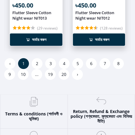
৳450.00
৳450.00
Flutter Sleeve Cotton
Flutter Sleeve Cotton
Night wear NIT013
Night wear NIT012
(29 reviews)
(128 reviews)
অর্ডার করুন
অর্ডার করুন
‹
1
2
3
4
5
6
7
8
9
10
...
19
20
›
Return, Refund & Exchange
Terms & conditions (শর্তাবলী ও
policy (পণ্যফেরত, মূল্যফেরত এবং বিনিময়
ভূমিকা)
নীতি)