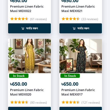
৳650.00
৳650.00
Premium Linen Fabric
Premium Linen Fabric
Maxi MEXI022
Maxi MEXI021
(61 reviews)
(33 reviews)
অর্ডার করুন
অর্ডার করুন
In Stock
In Stock
৳650.00
৳650.00
Premium Linen Fabric
Premium Linen Fabric
Maxi MEXI020
Maxi MEXI017
(80 reviews)
(121 reviews)