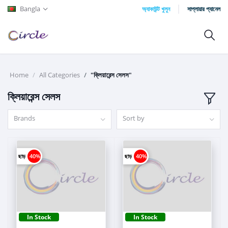
Bangla
অ্যাকাউন্ট খুলুন
সাপ্লায়ার প্যানেল
Home
All Categories
"ক্লিয়ারেন্স সেলস"
ক্লিয়ারেন্স সেলস
Brands
Sort by
ছাড়
40%
ছাড়
40%
In Stock
In Stock