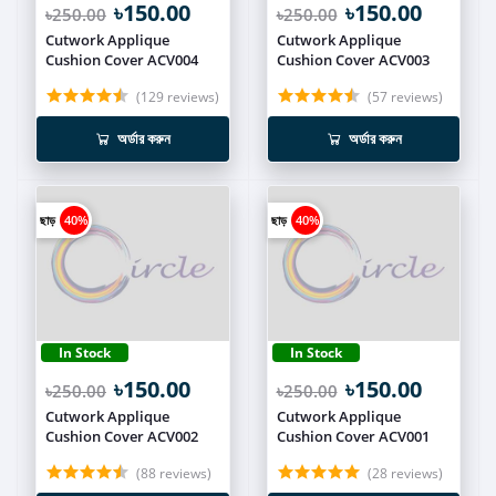
৳150.00
৳150.00
৳250.00
৳250.00
Cutwork Applique
Cutwork Applique
Cushion Cover ACV004
Cushion Cover ACV003
(129 reviews)
(57 reviews)
অর্ডার করুন
অর্ডার করুন
ছাড়
40%
ছাড়
40%
In Stock
In Stock
৳150.00
৳150.00
৳250.00
৳250.00
Cutwork Applique
Cutwork Applique
Cushion Cover ACV002
Cushion Cover ACV001
(88 reviews)
(28 reviews)