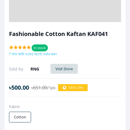
Fashionable Cotton Kaftan KAF041
In stock
* স্টক আউট হওয়ার আগেই অর্ডার করুন
Sold by
RNG
Visit Store
৳500.00
৳651.00
/1pic
SAVE 23%
Fabric:
Cotton