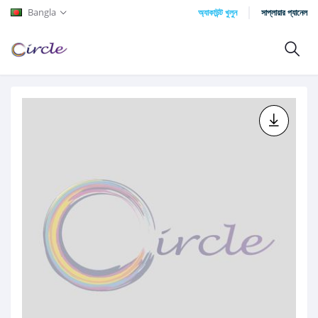
Bangla
অ্যাকাউন্ট খুলুন
সাপ্লায়ার প্যানেল