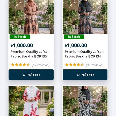
In Stock
In Stock
৳1,000.00
৳1,000.00
Premium Quality zafran
Premium Quality zafran
Fabric Borkha BOR135
Fabric Borkha BOR134
(57 reviews)
(91 reviews)
অর্ডার করুন
অর্ডার করুন