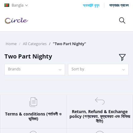
Bangla
অ্যাকাউন্ট খুলুন
সাপ্লায়ার প্যানেল
Home
All Categories
"Two Part Nighty"
Two Part Nighty
Brands
Sort by
Return, Refund & Exchange
Terms & conditions (শর্তাবলী ও
policy (পণ্যফেরত, মূল্যফেরত এবং বিনিময়
ভূমিকা)
নীতি)