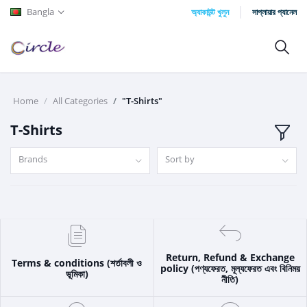
Bangla
অ্যাকাউন্ট খুলুন
সাপ্লায়ার প্যানেল
Home
All Categories
"T-Shirts"
T-Shirts
Brands
Sort by
Return, Refund & Exchange
Terms & conditions (শর্তাবলী ও
policy (পণ্যফেরত, মূল্যফেরত এবং বিনিময়
ভূমিকা)
নীতি)